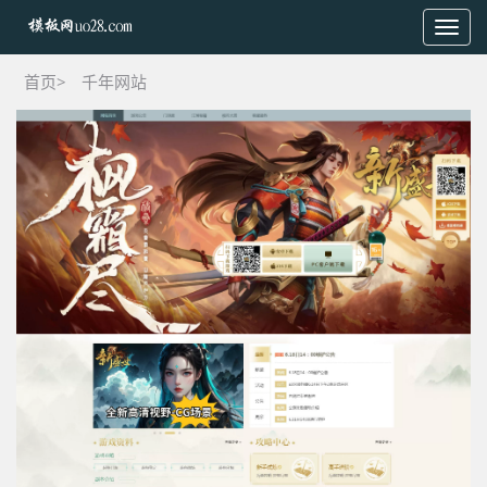
Toggl
navig
首页>
千年网站