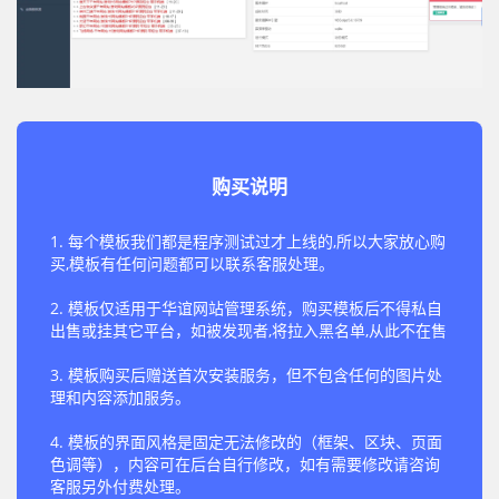
购买说明
1. 每个模板我们都是程序测试过才上线的,所以大家放心购
买,模板有任何问题都可以联系客服处理。
2. 模板仅适用于华谊网站管理系统，购买模板后不得私自
出售或挂其它平台，如被发现者,将拉入黑名单,从此不在售
3. 模板购买后赠送首次安装服务，但不包含任何的图片处
理和内容添加服务。
4. 模板的界面风格是固定无法修改的（框架、区块、页面
色调等），内容可在后台自行修改，如有需要修改请咨询
客服另外付费处理。