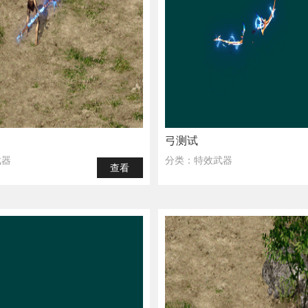
弓测试
武器
分类：特效武器
查看