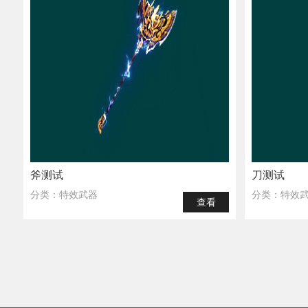
斧测试
刀测试
分类：特效武器
分类：特效
查看