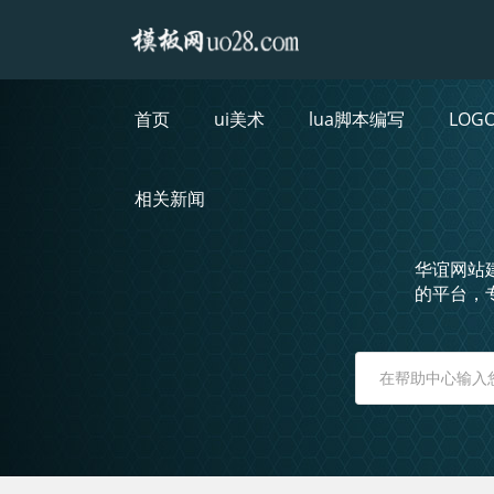
首页
ui美术
lua脚本编写
LOG
相关新闻
华谊网站
的平台，