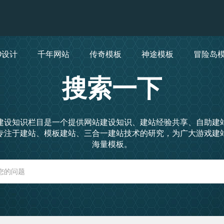
O设计
千年网站
传奇模板
神途模板
冒险岛
搜索一下
建设知识栏目是一个提供网站建设知识、建站经验共享、自助建
专注于建站、模板建站、三合一建站技术的研究，为广大游戏建
海量模板。