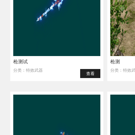
枪测试
枪测
分类：特效武器
分类：特效
查看