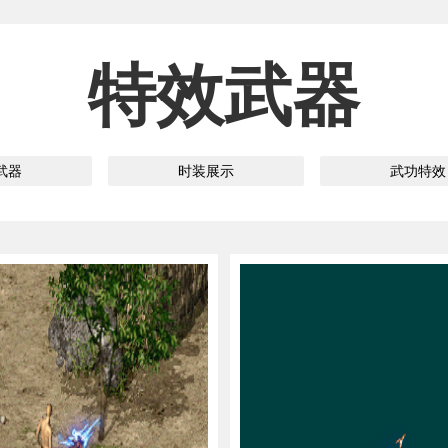
特效武器
武器
时装展示
武功特效