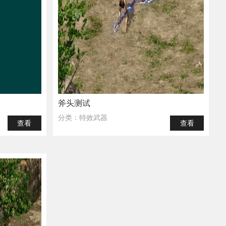
斧头测试
分类：特效武器
查看
查看