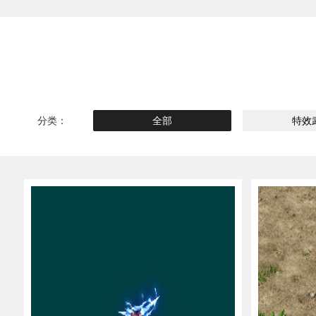
分类：
全部
特效