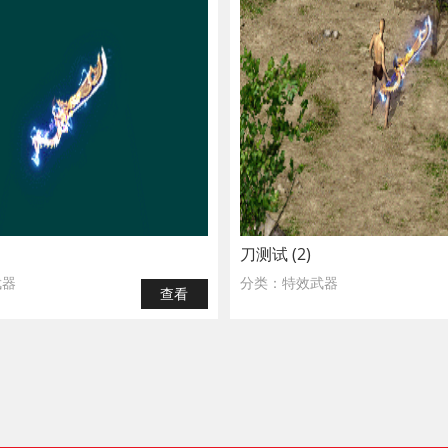
刀测试 (2)
武器
分类：特效武器
查看