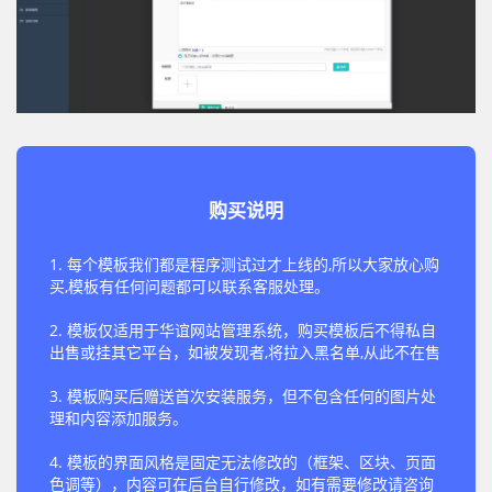
购买说明
1. 每个模板我们都是程序测试过才上线的,所以大家放心购
买,模板有任何问题都可以联系客服处理。
2. 模板仅适用于华谊网站管理系统，购买模板后不得私自
出售或挂其它平台，如被发现者,将拉入黑名单,从此不在售
3. 模板购买后赠送首次安装服务，但不包含任何的图片处
理和内容添加服务。
4. 模板的界面风格是固定无法修改的（框架、区块、页面
色调等），内容可在后台自行修改，如有需要修改请咨询