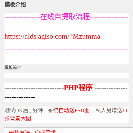
模板介绍
---------------在线自提取流程----------------
----------
https://alds.agiso.com/?Mzumma
----------------------------------------------------
-----
模板简介
-------------------------
PHP程序
--------------
-------------
测试OK后,, 好评, 系统
自动送PSD图
,私人另增送
11
张背景大图