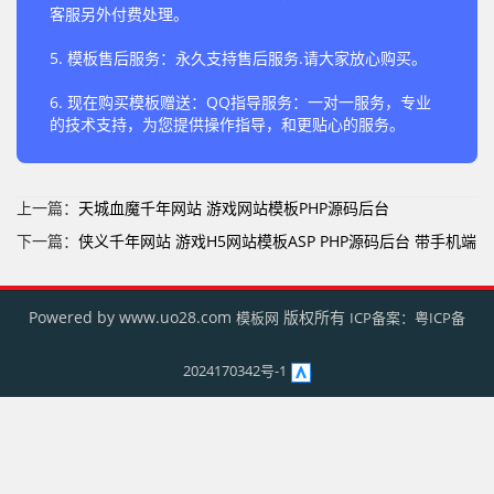
客服另外付费处理。
5. 模板售后服务：永久支持售后服务.请大家放心购买。
6. 现在购买模板赠送：QQ指导服务：一对一服务，专业
的技术支持，为您提供操作指导，和更贴心的服务。
上一篇：
天城血魔千年网站 游戏网站模板PHP源码后台
下一篇：
侠义千年网站 游戏H5网站模板ASP PHP源码后台 带手机端
Powered by www.uo28.com
版权所有
模板网
ICP备案：
粤ICP备
2024170342号-1