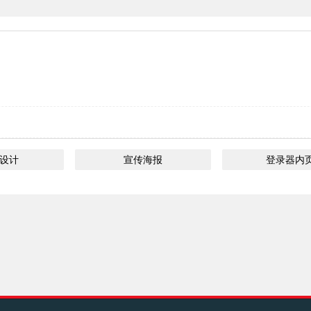
O设计
宣传海报
登录器内