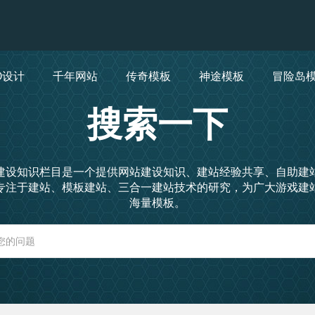
O设计
千年网站
传奇模板
神途模板
冒险岛
搜索一下
建设知识栏目是一个提供网站建设知识、建站经验共享、自助建
专注于建站、模板建站、三合一建站技术的研究，为广大游戏建
海量模板。