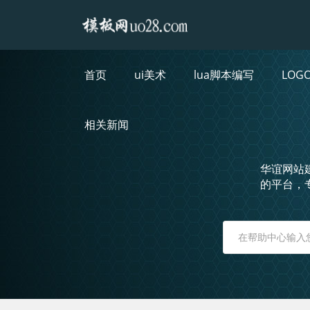
首页
ui美术
lua脚本编写
LOG
相关新闻
华谊网站
的平台，