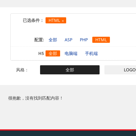
已选条件：
HTML
配置:
全部
ASP
PHP
HTML
H5
全部
电脑端
手机端
风格：
全部
LOG
很抱歉，没有找到匹配内容！