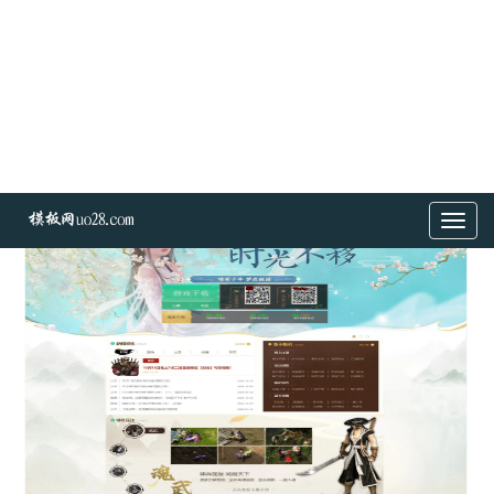
编号：#59
分类:千年网站
查看