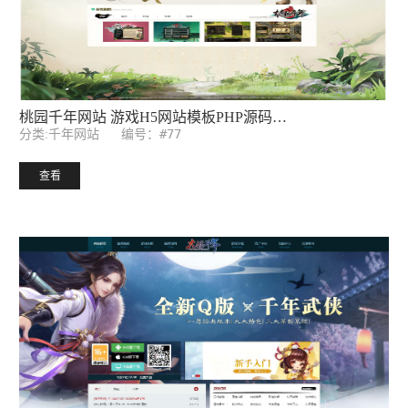
剑魂千年网站 游戏网站模板ASP源码后台
编号：#62
分类:千年网站
查看