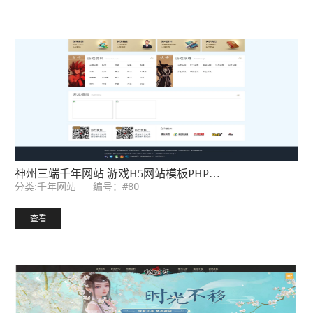
奇迹千年网站 游戏网站模板ASP源码后台
编号：#57
分类:千年网站
查看