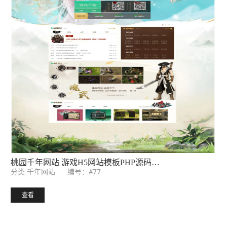
大有千年网站 游戏H5网站模板PHP源码后台 带手机端
编号：#59
分类:千年网站
查看