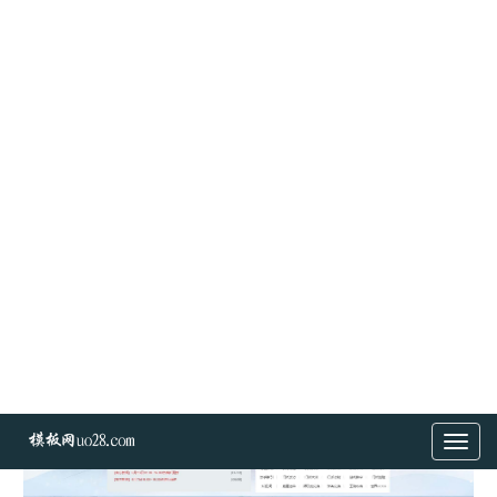
桃园千年网站 游戏H5网站模板PHP源码后台 带手机端
编号：#77
分类:千年网站
查看