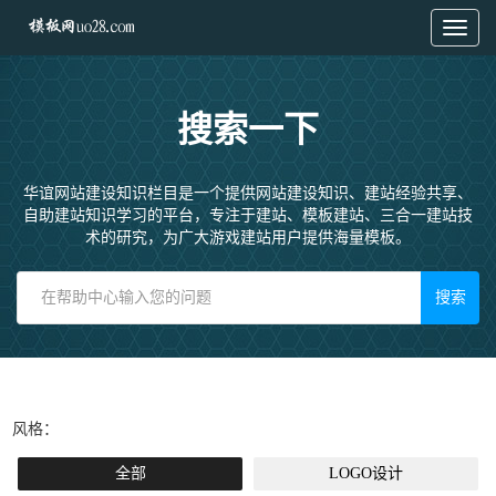
Toggl
naviga
搜索一下
华谊网站建设知识栏目是一个提供网站建设知识、建站经验共享、
自助建站知识学习的平台，专注于建站、模板建站、三合一建站技
术的研究，为广大游戏建站用户提供海量模板。
搜索
风格：
全部
LOGO设计