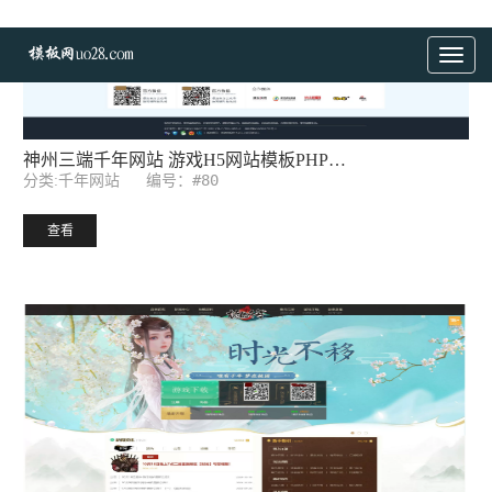
决战轩辕千年网站 游戏H5网站模板PHP源码后台 带手机端
编号：#53
分类:千年网站
查看