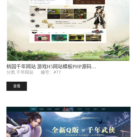
奇迹千年网站 游戏网站模板ASP源码后台
编号：#57
分类:千年网站
查看