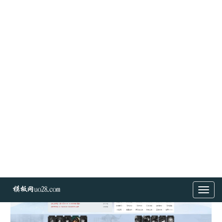
桃园千年网站 游戏H5网站模板PHP源码后台 带手机端
编号：#77
分类:千年网站
查看